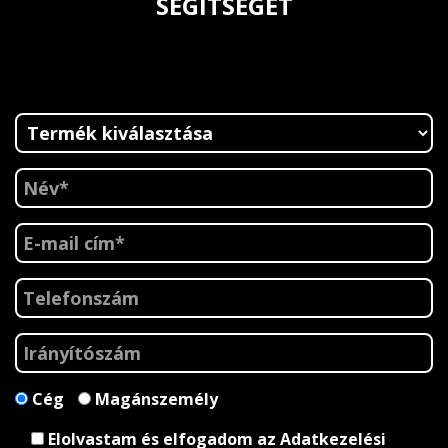
SEGÍTSÉGÉT
Cég
Magánszemély
Elolvastam és elfogadom az
Adatkezelési