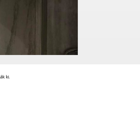
k ki.