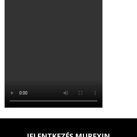
JELENTKEZÉS MUREXIN