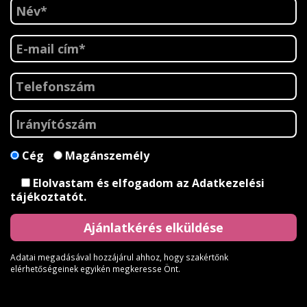
Cég
Magánszemély
Elolvastam és elfogadom az
Adatkezelési
tájékoztatót
.
Adatai megadásával hozzájárul ahhoz, hogy szakértőnk
elérhetőségeinek egyikén megkeresse Önt.