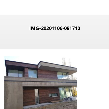
IMG-20201106-081710